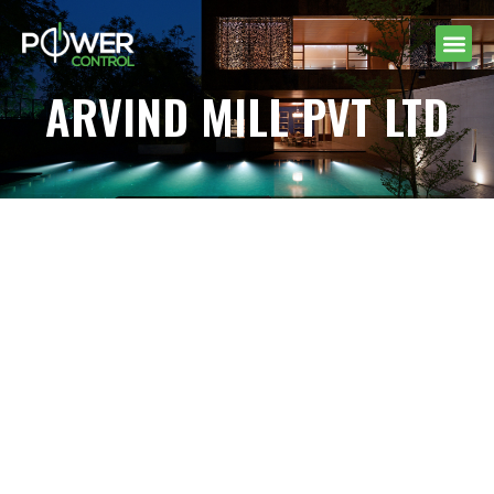
ARVIND MILL PVT LTD