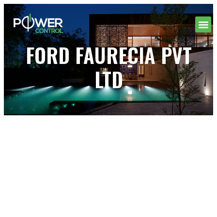
FORD FAURECIA PVT
LTD